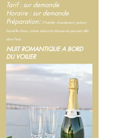
Tarif : sur demande
Horaire : sur demande
Préparation:
S'habiller chaudement, prévoir
bouteille d'eau, crème solaire et chaussures pouvant aller
dans l'eau
NUIT ROMANTIQUE A BORD
DU VOILIER