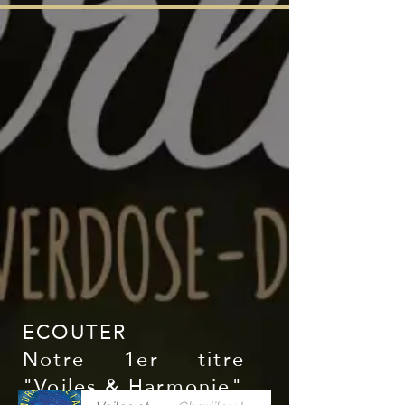
ECOUTER
Notre 1er titre
"Voiles & Harmonie"